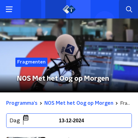
Fragmenten
NOS Met het Oog op Morgen
Programma's
NOS Met het Oog op Morgen
Fragmenten
Dag
13-12-2024