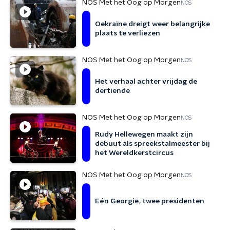
NOS Met het Oog op Morgen
NOS
Oekraïne dreigt weer belangrijke
plaats te verliezen
NOS Met het Oog op Morgen
NOS
Het verhaal achter vrijdag de
dertiende
NOS Met het Oog op Morgen
NOS
Rudy Hellewegen maakt zijn
debuut als spreekstalmeester bij
het Wereldkerstcircus
NOS Met het Oog op Morgen
NOS
Eén Georgië, twee presidenten