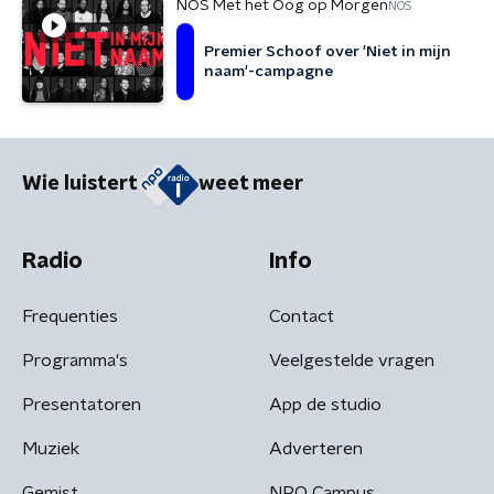
NOS Met het Oog op Morgen
NOS
Premier Schoof over 'Niet in mijn
naam'-campagne
Wie luistert
weet meer
Radio
Info
Frequenties
Contact
Programma's
Veelgestelde vragen
Presentatoren
App de studio
Muziek
Adverteren
Gemist
NPO Campus