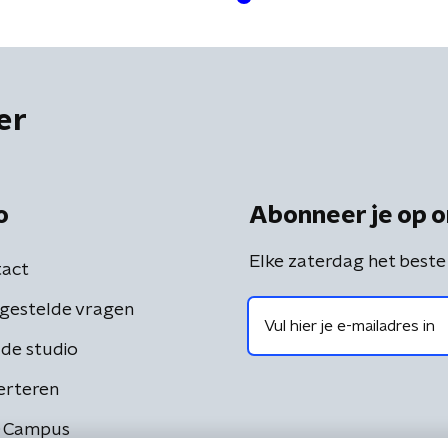
er
o
Abonneer je op o
Elke zaterdag het beste
act
gestelde vragen
de studio
erteren
 Campus