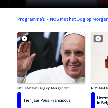
Programma's
NOS Met het Oog op Morge
NOS Met h
NOS Met het Oog op Morgen
NOS
Herst
Tien jaar Paus Franciscus
in Bel