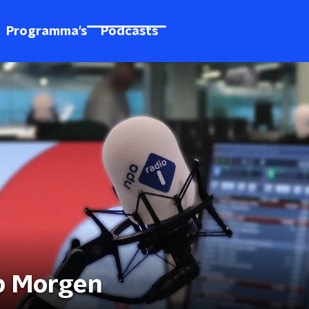
Programma's
Podcasts
p Morgen