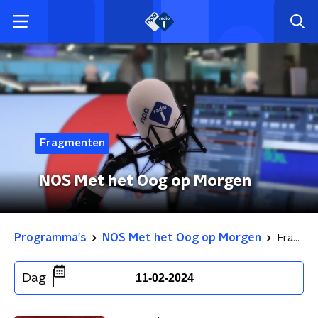
Fragmenten
NOS Met het Oog op Morgen
Programma's
NOS Met het Oog op Morgen
Fragmenten
Dag
11-02-2024