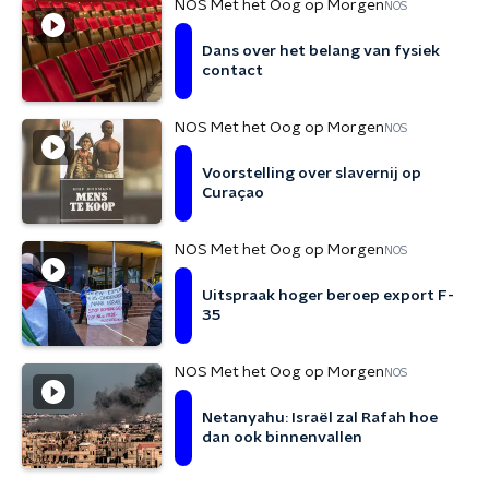
NOS Met het Oog op Morgen
NOS
Dans over het belang van fysiek
contact
NOS Met het Oog op Morgen
NOS
Voorstelling over slavernij op
Curaçao
NOS Met het Oog op Morgen
NOS
Uitspraak hoger beroep export F-
35
NOS Met het Oog op Morgen
NOS
Netanyahu: Israël zal Rafah hoe
dan ook binnenvallen