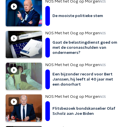
NOS Met het Oog op Morgen
NOS
De mooiste politieke stem
NOS Met het Oog op Morgen
NOS
Gaat de belastingdienst goed om
met de coronaschulden van
ondernemers?
NOS Met het Oog op Morgen
NOS
Een bijzonder record voor Bert
Janssen; hij leeft al 40 jaar met
een donorhart
NOS Met het Oog op Morgen
NOS
Flitsbezoek bondskanselier Olaf
Scholz aan Joe Biden