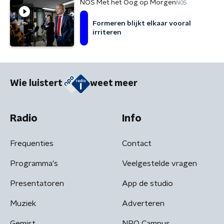
NOS Met het Oog op Morgen
NOS
Formeren blijkt elkaar vooral
irriteren
Wie luistert
weet meer
Radio
Info
Frequenties
Contact
Programma's
Veelgestelde vragen
Presentatoren
App de studio
Muziek
Adverteren
Gemist
NPO Campus