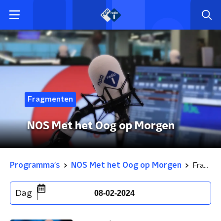
Fragmenten
NOS Met het Oog op Morgen
Programma's
NOS Met het Oog op Morgen
Fragmenten
Dag
08-02-2024