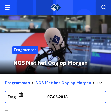
Fragmenten
NOS Met het Oog op Morgen
Programma's
NOS Met het Oog op Morgen
Fragmenten
Dag
07-03-2018