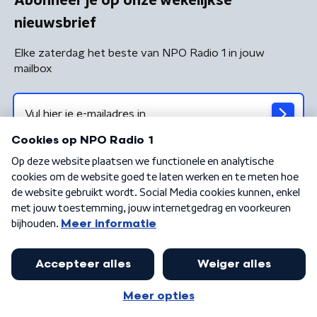
Abonneer je op onze wekelijkse
nieuwsbrief
Elke zaterdag het beste van NPO Radio 1 in jouw
mailbox
Algemene voorwaarden
Privacybeleid
Cookiebeleid