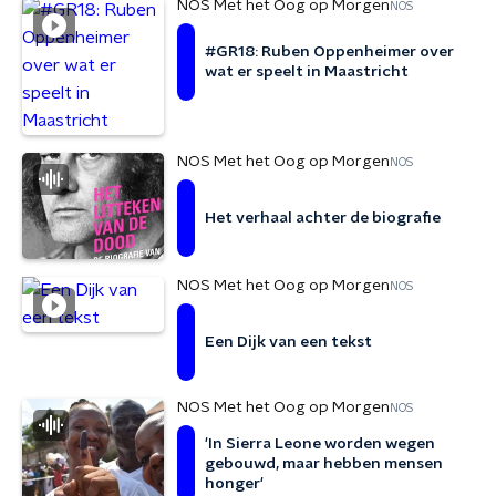
NOS Met het Oog op Morgen
NOS
#GR18: Ruben Oppenheimer over
wat er speelt in Maastricht
NOS Met het Oog op Morgen
NOS
Het verhaal achter de biografie
NOS Met het Oog op Morgen
NOS
Een Dijk van een tekst
NOS Met het Oog op Morgen
NOS
'In Sierra Leone worden wegen
gebouwd, maar hebben mensen
honger'