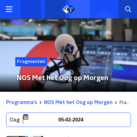
Fragmenten
NOS Met het Oog op Morgen
Programma's
NOS Met het Oog op Morgen
Fragmenten
Dag
05-02-2024