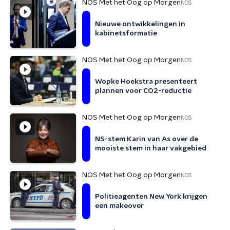
NOS Met het Oog op Morgen
NOS
Nieuwe ontwikkelingen in
kabinetsformatie
NOS Met het Oog op Morgen
NOS
Wopke Hoekstra presenteert
plannen voor CO2-reductie
NOS Met het Oog op Morgen
NOS
NS-stem Karin van As over de
mooiste stem in haar vakgebied
NOS Met het Oog op Morgen
NOS
Politieagenten New York krijgen
een makeover