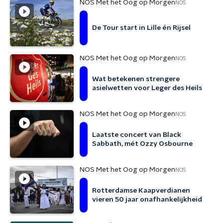
NOS Met het Oog op Morgen
NOS
De Tour start in Lille én Rijsel
NOS Met het Oog op Morgen
NOS
Wat betekenen strengere
asielwetten voor Leger des Heils
NOS Met het Oog op Morgen
NOS
Laatste concert van Black
Sabbath, mét Ozzy Osbourne
NOS Met het Oog op Morgen
NOS
Rotterdamse Kaapverdianen
vieren 50 jaar onafhankelijkheid