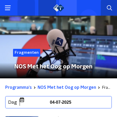
Fragmenten
NOS Met het Oog op Morgen
Programma's
NOS Met het Oog op Morgen
Fragmenten
Dag
04-07-2025