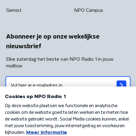
Gemist
NPO Campus
Abonneer je op onze wekelijkse
nieuwsbrief
Elke zaterdag het beste van NPO Radio 1 in jouw
mailbox
Algemene voorwaarden
Privacybeleid