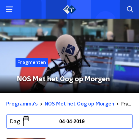
Fragmenten
NOS Met het Oog op Morgen
Programma's
NOS Met het Oog op Morgen
Fragmenten
Dag
04-04-2019