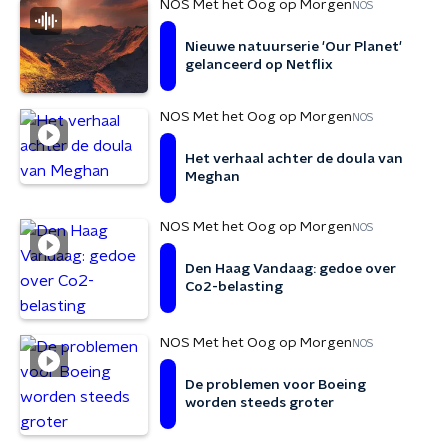
NOS Met het Oog op Morgen
NOS
Nieuwe natuurserie 'Our Planet'
gelanceerd op Netflix
NOS Met het Oog op Morgen
NOS
Het verhaal achter de doula van
Meghan
NOS Met het Oog op Morgen
NOS
Den Haag Vandaag: gedoe over
Co2-belasting
NOS Met het Oog op Morgen
NOS
De problemen voor Boeing
worden steeds groter