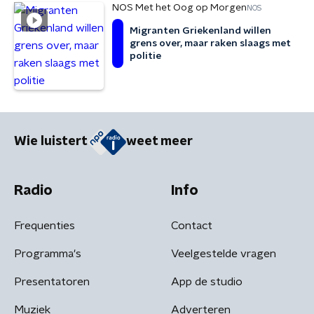
NOS Met het Oog op Morgen
NOS
Migranten Griekenland willen
grens over, maar raken slaags met
politie
Wie luistert
weet meer
Radio
Info
Frequenties
Contact
Programma's
Veelgestelde vragen
Presentatoren
App de studio
Muziek
Adverteren