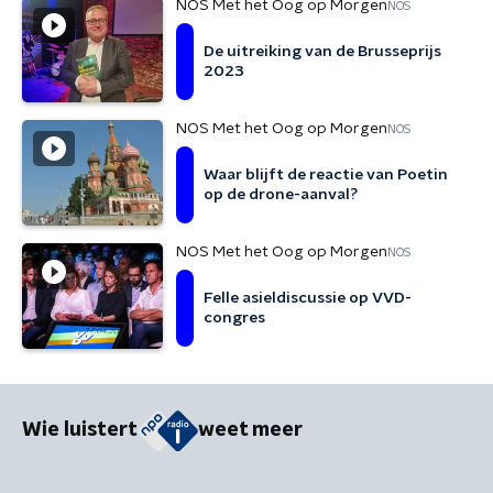
NOS Met het Oog op Morgen
NOS
De uitreiking van de Brusseprijs
2023
NOS Met het Oog op Morgen
NOS
Waar blijft de reactie van Poetin
op de drone-aanval?
NOS Met het Oog op Morgen
NOS
Felle asieldiscussie op VVD-
congres
Wie luistert
weet meer