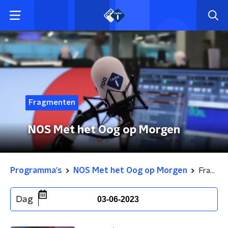
Fragmenten
NOS Met het Oog op Morgen
Programma's
NOS Met het Oog op Morgen
Fragmenten
Dag
03-06-2023