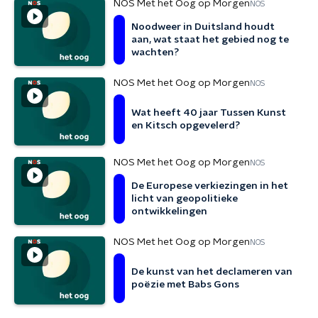
NOS Met het Oog op Morgen
NOS
Noodweer in Duitsland houdt
aan, wat staat het gebied nog te
wachten?
NOS Met het Oog op Morgen
NOS
Wat heeft 40 jaar Tussen Kunst
en Kitsch opgevelerd?
NOS Met het Oog op Morgen
NOS
De Europese verkiezingen in het
licht van geopolitieke
ontwikkelingen
NOS Met het Oog op Morgen
NOS
De kunst van het declameren van
poëzie met Babs Gons