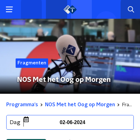
Fragmenten
NOS Met het Oog op Morgen
Programma's
NOS Met het Oog op Morgen
Fragmenten
Dag
02-06-2024