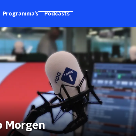
Programma's
Podcasts
p Morgen