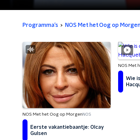
Programma's
NOS Met het Oog op Morge
NOS Met h
Wie i
Hacq
NOS Met het Oog op Morgen
NOS
Eerste vakantiebaantje: Olcay
Gulsen