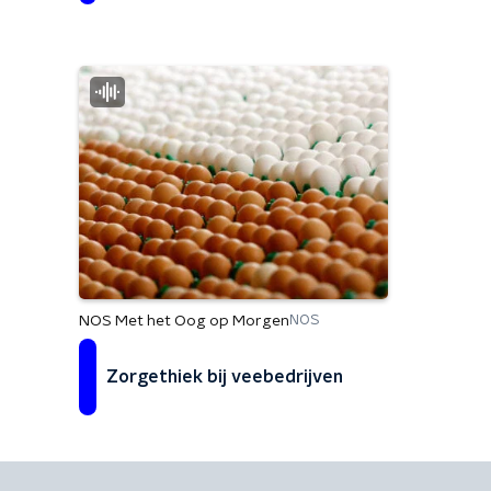
NOS Met het Oog op Morgen
NOS
Zorgethiek bij veebedrijven