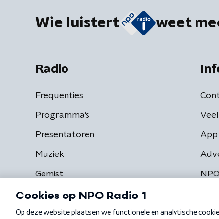
Wie luistert
weet me
Radio
Inf
Frequenties
Cont
Programma's
Veel
Presentatoren
App 
Muziek
Adv
Gemist
NPO