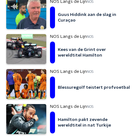
NOS Langs de Lijn
NOS
Guus Hiddink aan de slag in
Curaçao
NOS Langs de Lijn
NOS
Kees van de Grint over
wereldtitel Hamilton
NOS Langs de Lijn
NOS
Blessuregolf teistert profvoetbal
NOS Langs de Lijn
NOS
Hamilton pakt zevende
wereldtitel in nat Turkije