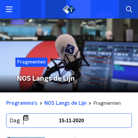
Fragmenten
NOS Langs de Lijn
Programma's
NOS Langs de Lijn
Fragmenten
Dag
15-11-2020