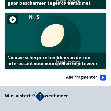
gaan beschermen tegen camera's met ...
Nieuwe scherpere beelden van de zon
interessant voor voorspellen ruimteweer
Alle fragmenten
Wie luistert
weet meer