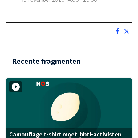
15 november 2020 14:00 - 20:00
Recente fragmenten
Camouflage t-shirt moet lhbti-activisten