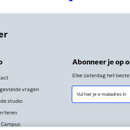
er
o
Abonneer je op o
Elke zaterdag het beste
act
gestelde vragen
de studio
erteren
 Campus