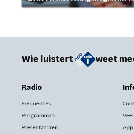
Wie luistert
weet me
Radio
Inf
Frequenties
Cont
Programma's
Veel
Presentatoren
App 