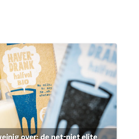
einig over: de net-niet elite