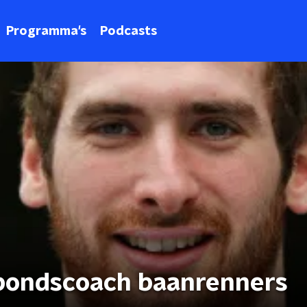
Programma's
Podcasts
bondscoach baanrenners