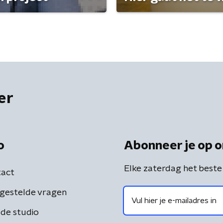
er
o
Abonneer je op o
Elke zaterdag het beste
act
gestelde vragen
de studio