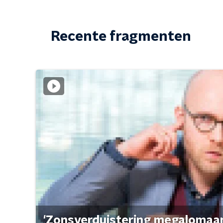
Recente fragmenten
'Zonsverduistering megalomaan