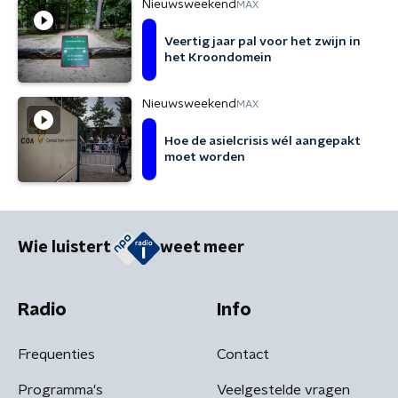
Nieuwsweekend
MAX
Veertig jaar pal voor het zwijn in
het Kroondomein
Nieuwsweekend
MAX
Hoe de asielcrisis wél aangepakt
moet worden
Wie luistert
weet meer
Radio
Info
Frequenties
Contact
Programma's
Veelgestelde vragen