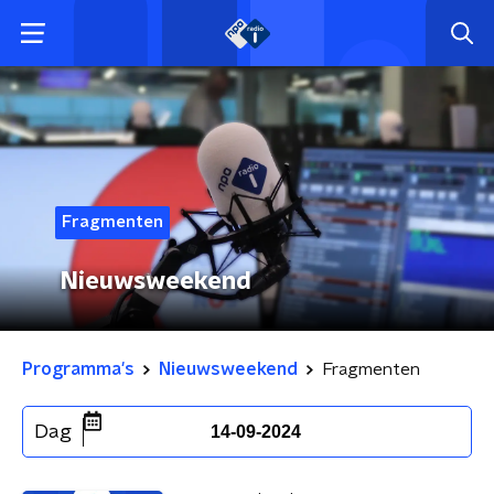
Fragmenten
Nieuwsweekend
Programma's
Nieuwsweekend
Fragmenten
Dag
14-09-2024