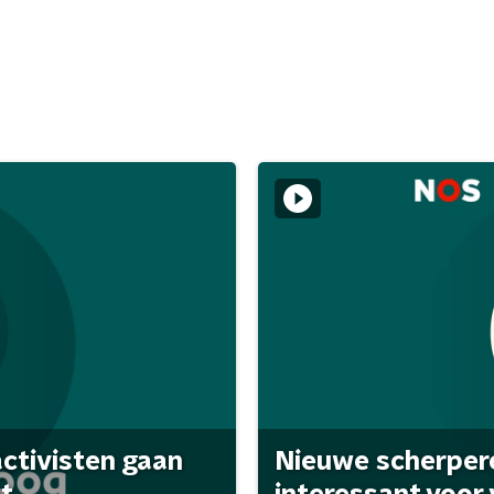
activisten gaan
Nieuwe scherpere