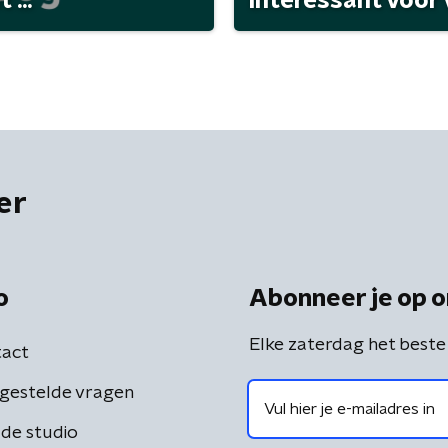
...
interessant voor
er
o
Abonneer je op o
Elke zaterdag het beste
act
gestelde vragen
de studio