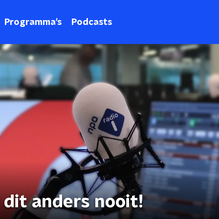
Programma's
Podcasts
dit anders nooit!