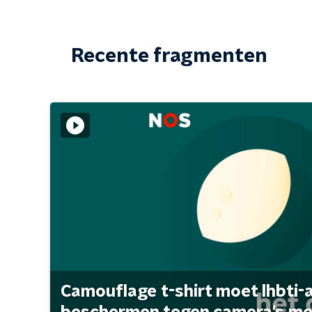
Recente fragmenten
Camouflage t-shirt moet lhbti-