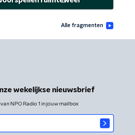
 voorspellen ruimteweer
Alle fragmenten
nze wekelijkse nieuwsbrief
 van NPO Radio 1 in jouw mailbox