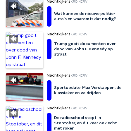
Nachtkijkers
KRO-NCRV
Wat kunnen de nieuwe politie-
auto's en waarom is dat nodig?
Nachtkijkers
KRO-NCRV
Trump gooit documenten over
dood van John F. Kennedy op
straat
Nachtkijkers
KRO-NCRV
Sportupdate: Max Verstappen, de
klassieker en veldrijden
Nachtkijkers
KRO-NCRV
De radioschool stopt in
Stoptober, en dit keer ook echt
met roken