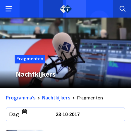
Fragmenten
Nachtkijkers
Programma's
Nachtkijkers
Fragmenten
Dag
23-10-2017