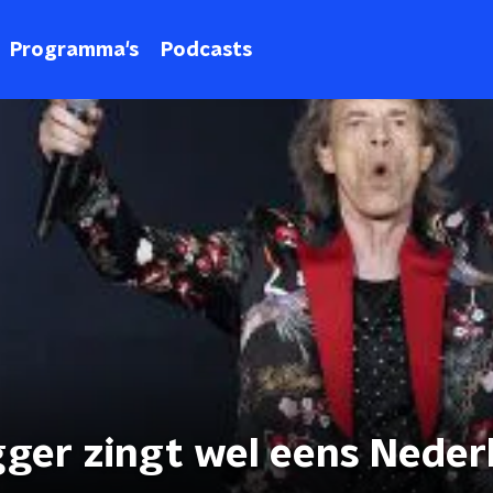
Programma's
Podcasts
gger zingt wel eens Neder