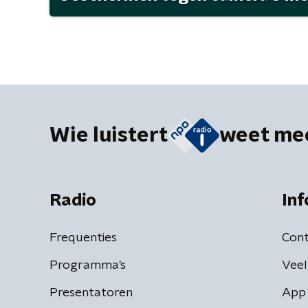
Wie luistert
weet me
Radio
Inf
Frequenties
Cont
Programma's
Veel
Presentatoren
App 