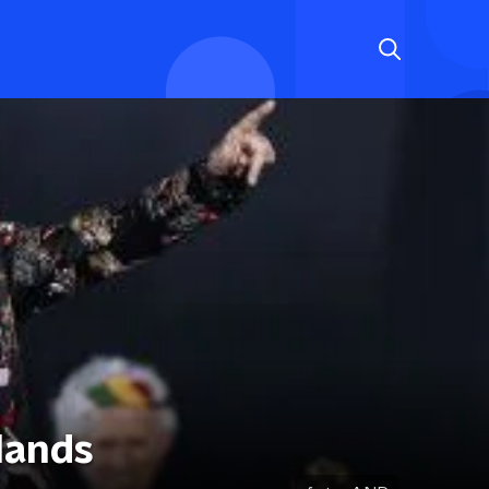
lands