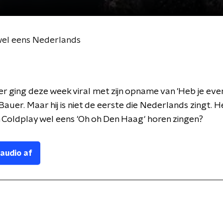
 wel eens Nederlands
r ging deze week viral met zijn opname van 'Heb je even
Bauer. Maar hij is niet de eerste die Nederlands zingt. He
 Coldplay wel eens 'Oh oh Den Haag' horen zingen?
 audio af