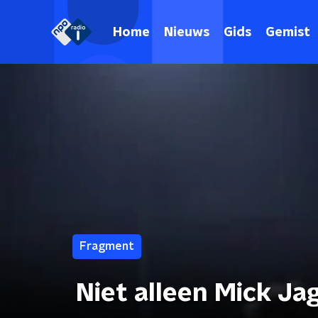
Home
Nieuws
Gids
Gemist
Fragment
Niet alleen Mick Ja