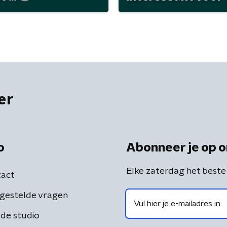
er
o
Abonneer je op o
Elke zaterdag het beste
act
gestelde vragen
de studio