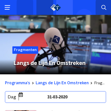
Fragmenten
Langs de Lijn En Omstreken
Programma's
Langs de Lijn En Omstreken
Fragmenten
Dag
31-03-2020