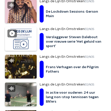
Langs de Lijn En Omstreken
EO/NOS
De Lockdown Sessions: Gerson
Main
Langs de Lijn En Omstreken
EO/NOS
Verslaggever Steven Dalebout
over nieuwe serie 'Het geluid van
sport'
Langs de Lijn En Omstreken
EO/NOS
Frans Verhagen over de Pilgrim
Fathers
Langs de Lijn En Omstreken
EO/NOS
In actie voor ouderen: 24 uur
lang non-stop tennissen tegen
BN'ers