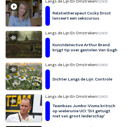
Langs de Lijn En Omstreken
EO/NOS
Relatietherapeut Cocky Drost
lanceert een sekscursus
Langs de Lijn En Omstreken
EO/NOS
Kunstdetective Arthur Brand
krijgt tip over gestolen Van Gogh
Langs de Lijn En Omstreken
EO/NOS
Dichter Langs de Lijn: Controle
Langs de Lijn En Omstreken
EO/NOS
Teambaas Jumbo-Visma kritisch
op wielerunie UCI: 'Dit getuigt
niet van groot leiderschap'