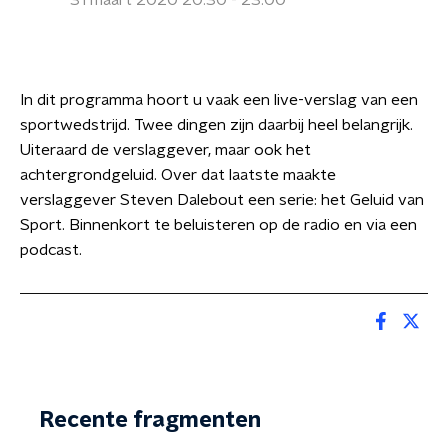
31 maart 2020 20:30 - 23:00
In dit programma hoort u vaak een live-verslag van een
sportwedstrijd. Twee dingen zijn daarbij heel belangrijk.
Uiteraard de verslaggever, maar ook het
achtergrondgeluid. Over dat laatste maakte
verslaggever Steven Dalebout een serie: het Geluid van
Sport. Binnenkort te beluisteren op de radio en via een
podcast.
Recente fragmenten