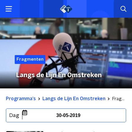
Fragmenten
Langs de Lijn En Omstreken
Programma's
Langs de Lijn En Omstreken
Fragmenten
Dag
30-05-2019