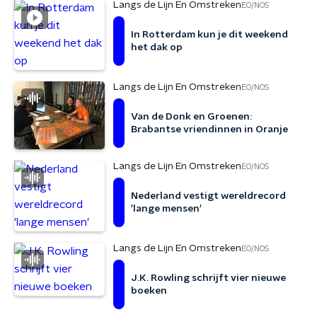
Langs de Lijn En Omstreken
EO/NOS
In Rotterdam kun je dit weekend
het dak op
Langs de Lijn En Omstreken
EO/NOS
Van de Donk en Groenen:
Brabantse vriendinnen in Oranje
Langs de Lijn En Omstreken
EO/NOS
Nederland vestigt wereldrecord
'lange mensen'
Langs de Lijn En Omstreken
EO/NOS
J.K. Rowling schrijft vier nieuwe
boeken