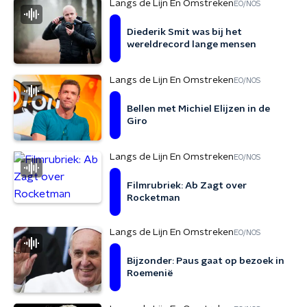
Langs de Lijn En Omstreken
EO/NOS
Diederik Smit was bij het
wereldrecord lange mensen
Langs de Lijn En Omstreken
EO/NOS
Bellen met Michiel Elijzen in de
Giro
Langs de Lijn En Omstreken
EO/NOS
Filmrubriek: Ab Zagt over
Rocketman
Langs de Lijn En Omstreken
EO/NOS
Bijzonder: Paus gaat op bezoek in
Roemenië