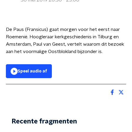
30 mei 2019 20:30 - 23:00
De Paus (Fransicus) gaat morgen voor het eerst naar
Roemenië. Hoogleraar kerkgeschiedenis in Tilburg en
Amsterdam, Paul van Geest, vertelt waarom dit bezoek
aan het voormalige Oostblokland bijzonder is.
Speel audio af
Recente fragmenten