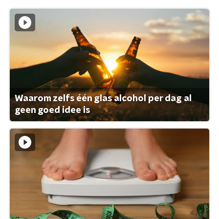
Waarom zelfs één glas alcohol per dag al
geen goed idee is