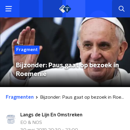
Fragment
Bijzonder: Paus gaat op bezoek in
Roemenië
Fragmenten
Bijzonder: Paus gaat op bezoek in Roemenië
Langs de Lijn En Omstreken
EO & NOS