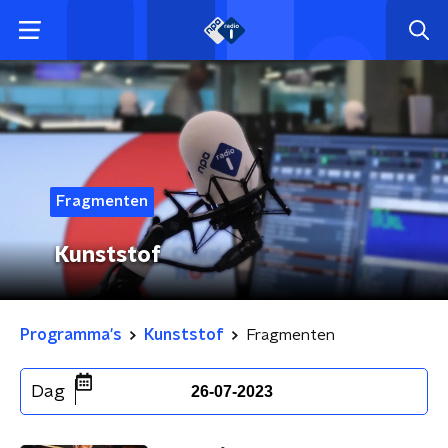
Fragmenten
Kunststof
Programma's
Kunststof
Fragmenten
Dag
26-07-2023