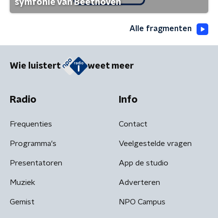
symfonie van Beethoven
Alle fragmenten
Wie luistert
weet meer
Radio
Info
Frequenties
Contact
Programma's
Veelgestelde vragen
Presentatoren
App de studio
Muziek
Adverteren
Gemist
NPO Campus