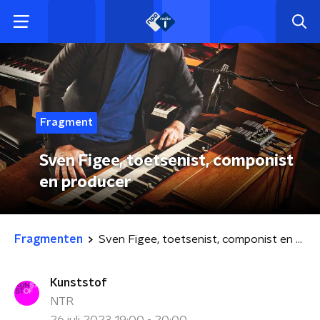
Fragment
Sven Figee, toetsenist, componist
en producer
Fragmenten
Sven Figee, toetsenist, componist en producer
Kunststof
NTR