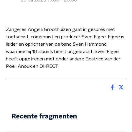
26 juli 2023 19:00 - 20:00
Zangeres Angela Groothuizen gaat in gesprek met
toetsenist, componist en producer Sven Figee. Figee is
leider en oprichter van de band Sven Hammond,
waarmee hij 10 albums heeft uitgebracht. Sven Figee
heeft opgetreden met onder andere Beatrice van der
Poel, Anouk en DI-RECT.
Recente fragmenten