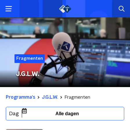
Fragmenten
J.G.L.W.
Programma's
J.G.L.W.
Fragmenten
Dag
Alle dagen