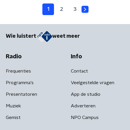
1
2
3
Wie luistert
weet meer
Radio
Info
Frequenties
Contact
Programma's
Veelgestelde vragen
Presentatoren
App de studio
Muziek
Adverteren
Gemist
NPO Campus