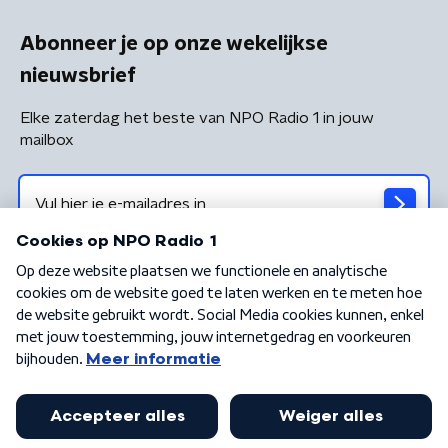
Abonneer je op onze wekelijkse
nieuwsbrief
Elke zaterdag het beste van NPO Radio 1 in jouw
mailbox
Algemene voorwaarden
Privacybeleid
Cookiebeleid