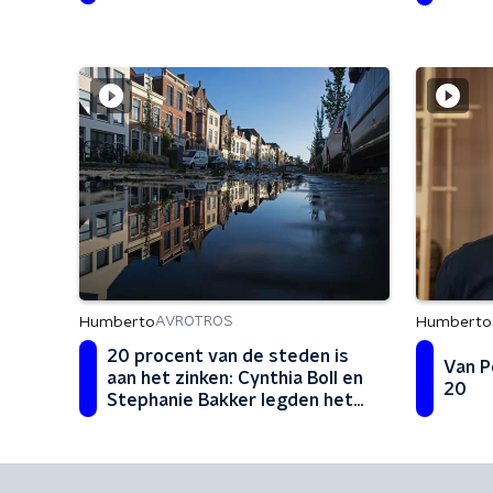
Humberto
Humberto
AVROTROS
20 procent van de steden is
Van P
aan het zinken: Cynthia Boll en
20
Stephanie Bakker legden het
vast