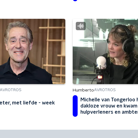
Humberto
AVROTROS
AVROTROS
Michelle van Tongerloo 
eter, met liefde - week
dakloze vrouw en kwam
hulpverleners en ambte
tegen