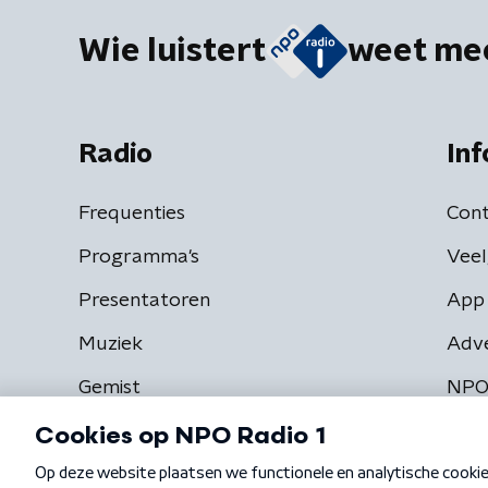
Wie luistert
weet me
Radio
Inf
Frequenties
Cont
Programma's
Veel
Presentatoren
App 
Muziek
Adv
Gemist
NPO