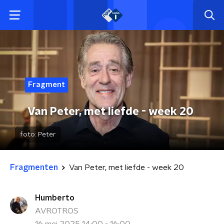
Fragment
Van Peter, met liefde - week 20
foto:
Peter
Fragmenten
Van Peter, met liefde - week 20
Humberto
AVROTROS