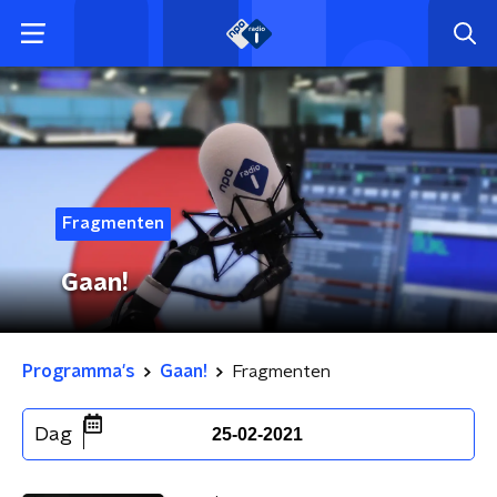
Fragmenten
Gaan!
Programma's
Gaan!
Fragmenten
Dag
25-02-2021