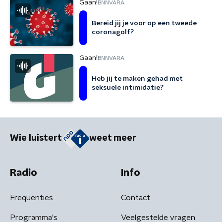
Gaan!
BNNVARA
Bereid jij je voor op een tweede
coronagolf?
Gaan!
BNNVARA
Heb jij te maken gehad met
seksuele intimidatie?
Wie luistert
weet meer
Radio
Info
Frequenties
Contact
Programma's
Veelgestelde vragen