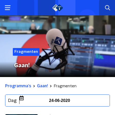
Fragmenten
Gaan!
Programma's
Gaan!
Fragmenten
Dag
24-06-2020