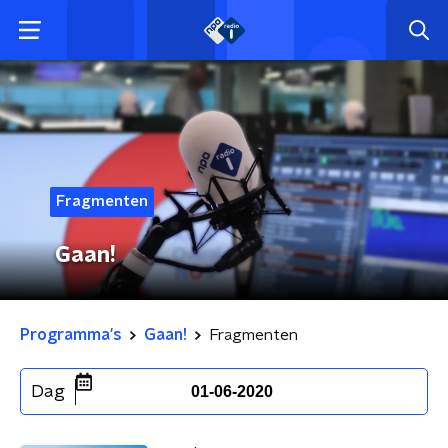
Fragmenten
Gaan!
Programma's
Gaan!
Fragmenten
Dag
01-06-2020