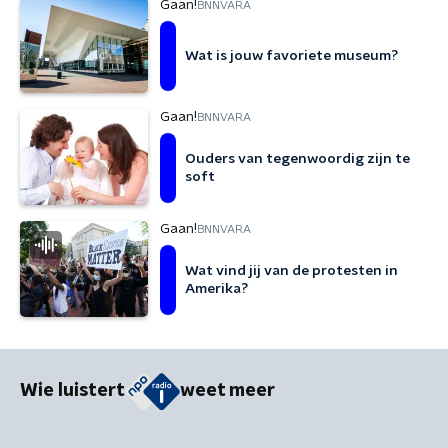
Gaan!
BNNVARA
Wat is jouw favoriete museum?
Gaan!
BNNVARA
Ouders van tegenwoordig zijn te
soft
Gaan!
BNNVARA
Wat vind jij van de protesten in
Amerika?
Wie luistert
weet meer