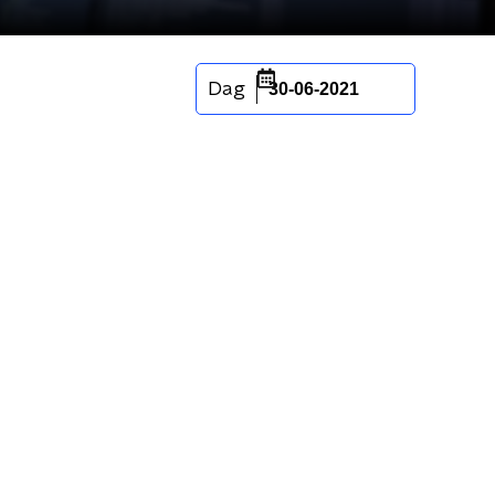
Dag
30-06-2021