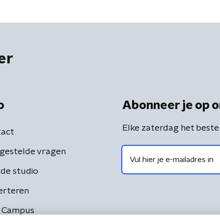
er
o
Abonneer je op o
Elke zaterdag het beste
act
gestelde vragen
de studio
erteren
 Campus