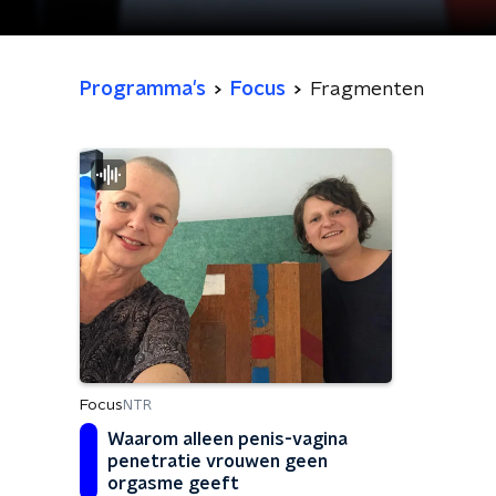
Programma's
Focus
Fragmenten
Focus
NTR
Waarom alleen penis-vagina
penetratie vrouwen geen
orgasme geeft