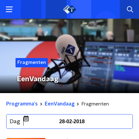
Fragmenten
EenVandaag
Programma's
EenVandaag
Fragmenten
Dag
28-02-2018