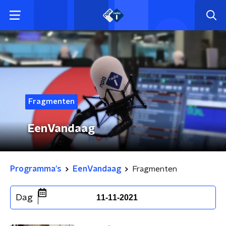
Fragmenten
EenVandaag
Programma's
EenVandaag
Fragmenten
Dag
11-11-2021