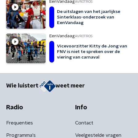
EenVandaag
AVROTROS
De uitslagen van het jaarlijkse
Sinterklaas-onderzoek van
EenVandaag
EenVandaag
AVROTROS
Vicevoorzitter Kitty de Jong van
FNV is niet te spreken over de
viering van carnaval
Wie luistert
weet meer
Radio
Info
Frequenties
Contact
Programma's
Veelgestelde vragen