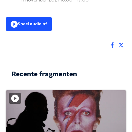
11 november 2021 16:00 - 17:00
Speel audio af
Recente fragmenten