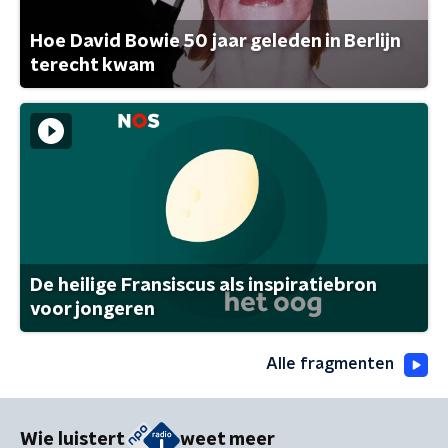
Hoe David Bowie 50 jaar geleden in Berlijn
terecht kwam
De heilige Fransiscus als inspiratiebron
voor jongeren
Alle fragmenten
Wie luistert
weet meer