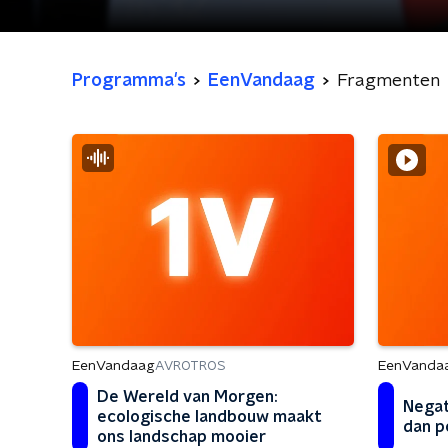
Programma's
EenVandaag
Fragmenten
EenVandaag
EenVanda
AVROTROS
De Wereld van Morgen:
Negat
ecologische landbouw maakt
dan p
ons landschap mooier