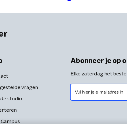
er
o
Abonneer je op o
Elke zaterdag het beste
act
gestelde vragen
de studio
erteren
 Campus