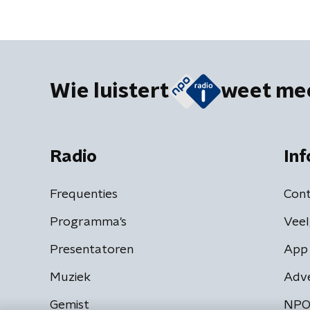
Wie luistert
weet me
Radio
Inf
Frequenties
Cont
Programma's
Veel
Presentatoren
App 
Muziek
Adv
Gemist
NPO