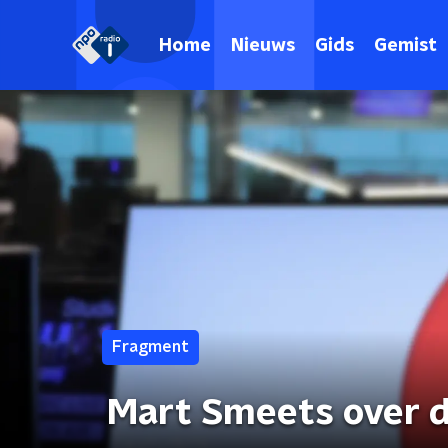
Home
Nieuws
Gids
Gemist
Fragment
Mart Smeets over d