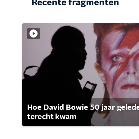
Recente fragmenten
Hoe David Bowie 50 jaar geleden
terecht kwam