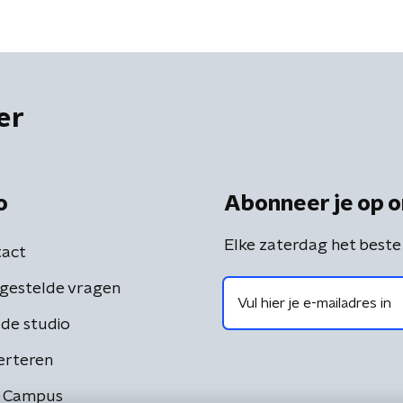
er
o
Abonneer je op o
Elke zaterdag het beste
act
gestelde vragen
de studio
erteren
 Campus