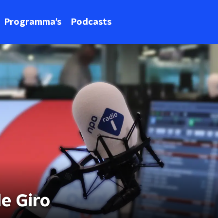
Programma's
Podcasts
e Giro