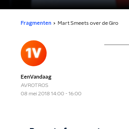
Fragmenten
Mart Smeets over de Giro
EenVandaag
AVROTROS
08 mei 2018 14:00 - 16:00