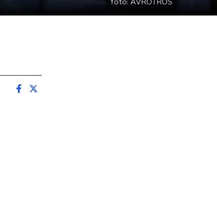
foto:
AVROTROS