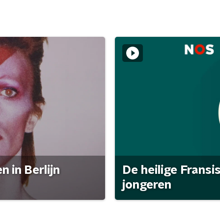
 in Berlijn
De heilige Fransi
jongeren