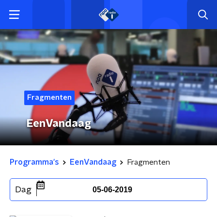
Fragmenten
EenVandaag
Programma's
EenVandaag
Fragmenten
Dag
05-06-2019