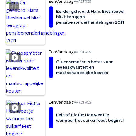
EenVandaag
AVROTROS
Eerder gehoord: Hans Biesheuvel
blikt terug op
pensioenonderhandelingen 2011
EenVandaag
AVROTROS
Glucosemeter is beter voor
levenskwaliteit en
maatschappelijke kosten
EenVandaag
AVROTROS
Feit of Fictie: Hoe weet je
wanneer het suikerfeest begint?