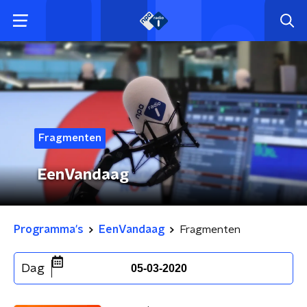
Fragmenten
EenVandaag
Programma's
EenVandaag
Fragmenten
Dag
05-03-2020