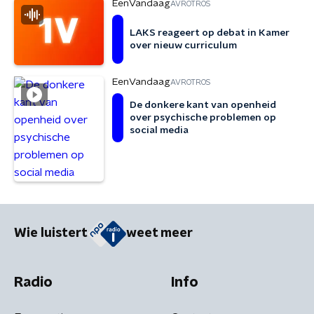
EenVandaag
AVROTROS
LAKS reageert op debat in Kamer
over nieuw curriculum
EenVandaag
AVROTROS
De donkere kant van openheid
over psychische problemen op
social media
Wie luistert
weet meer
Radio
Info