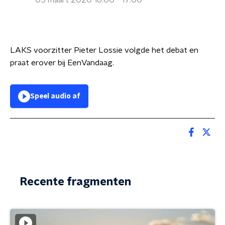
05 maart 2020 16:00 - 17:00
LAKS voorzitter Pieter Lossie volgde het debat en
praat erover bij EenVandaag.
Speel audio af
Recente fragmenten