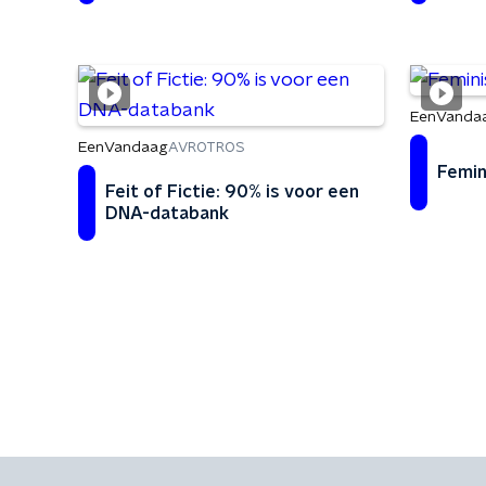
EenVanda
EenVandaag
AVROTROS
Femin
Feit of Fictie: 90% is voor een
DNA-databank