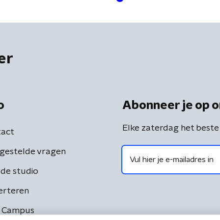
er
o
Abonneer je op o
Elke zaterdag het beste
act
gestelde vragen
de studio
erteren
 Campus