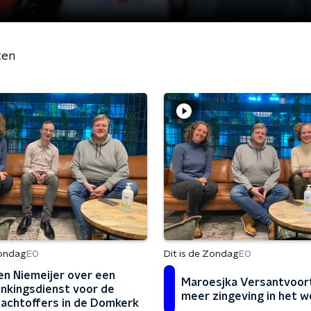
ten
Zondag
Dit is de Zondag
EO
EO
n Niemeijer over een
Maroesjka Versantvoor
nkingsdienst voor de
meer zingeving in het w
achtoffers in de Domkerk