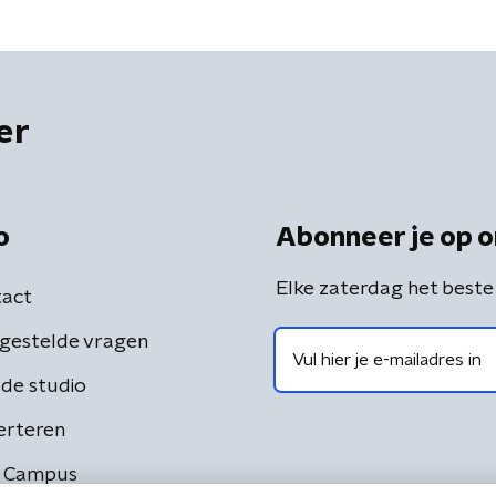
er
o
Abonneer je op o
Elke zaterdag het beste
act
gestelde vragen
de studio
erteren
 Campus