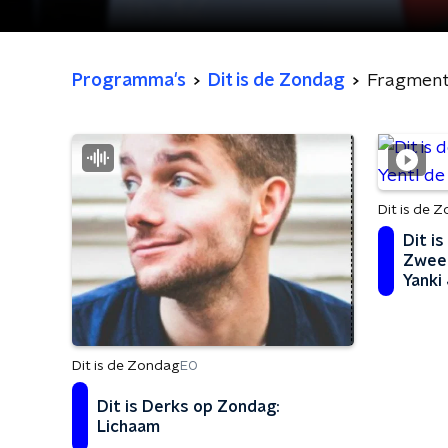
Programma's
Dit is de Zondag
Fragmen
Dit is de 
Dit i
Zweer
Yanki
Dit is de Zondag
EO
Dit is Derks op Zondag:
Lichaam