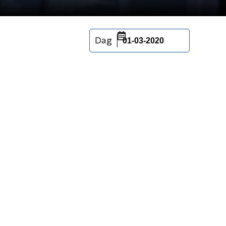
Dag
01-03-2020