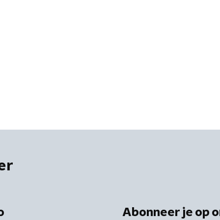
er
o
Abonneer je op o