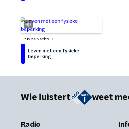
Dit is de Nacht
EO
Leven met een fysieke
beperking
Wie luistert
weet me
Radio
Inf