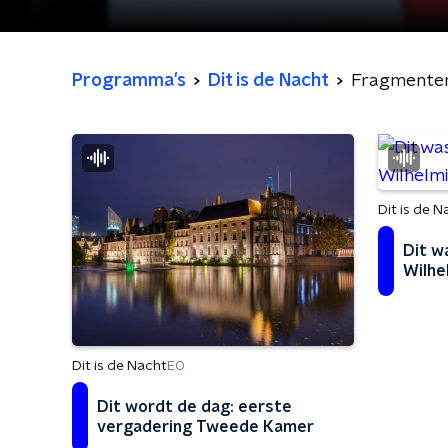
Programma's
Dit is de Nacht
Fragmente
Dit is de N
Dit w
Wilhe
Dit is de Nacht
EO
Dit wordt de dag: eerste
vergadering Tweede Kamer