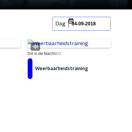
Dag
04-09-2018
Dit is de Nacht
EO
Weerbaarheidstraining