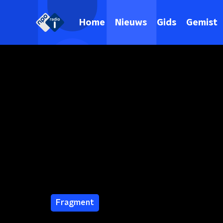
Home
Nieuws
Gids
Gemist
Fragment