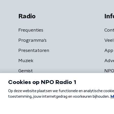
Radio
Inf
Frequenties
Cont
Programma's
Veel
Presentatoren
App 
Muziek
Adv
Gemist
NPO
Algemene voorwaarden
Privacybeleid