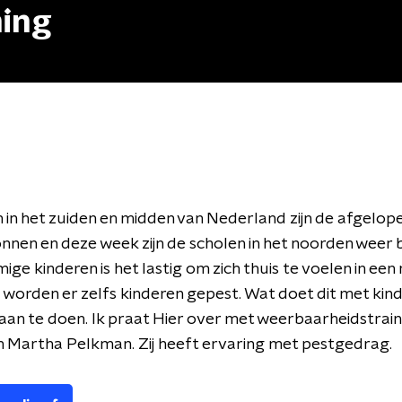
ning
 in het zuiden en midden van Nederland zijn de afgelo
nen en deze week zijn de scholen in het noorden weer
ge kinderen is het lastig om zich thuis te voelen in een
 worden er zelfs kinderen gepest. Wat doet dit met kin
r aan te doen. Ik praat Hier over met weerbaarheidstrai
n Martha Pelkman. Zij heeft ervaring met pestgedrag.