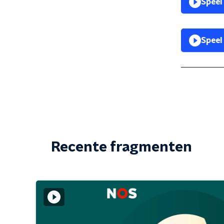
Speel
Speel
Recente fragmenten