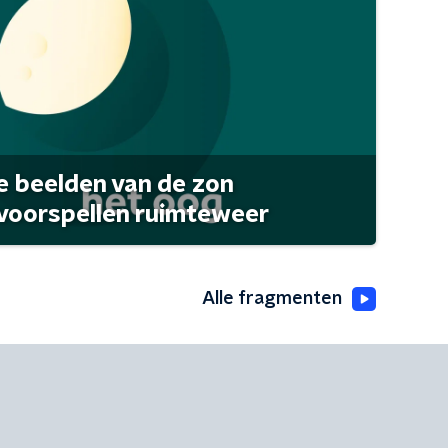
 beelden van de zon
 voorspellen ruimteweer
Alle fragmenten