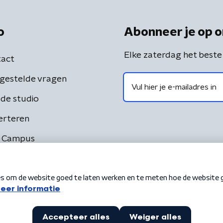
o
Abonneer je op o
Elke zaterdag het beste
act
gestelde vragen
de studio
erteren
 Campus