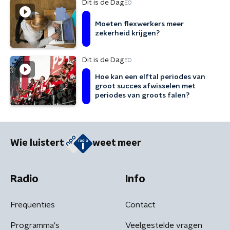
Dit is de Dag
EO
Moeten flexwerkers meer
zekerheid krijgen?
Dit is de Dag
EO
Hoe kan een elftal periodes van
groot succes afwisselen met
periodes van groots falen?
Wie luistert
weet meer
Radio
Info
Frequenties
Contact
Programma's
Veelgestelde vragen