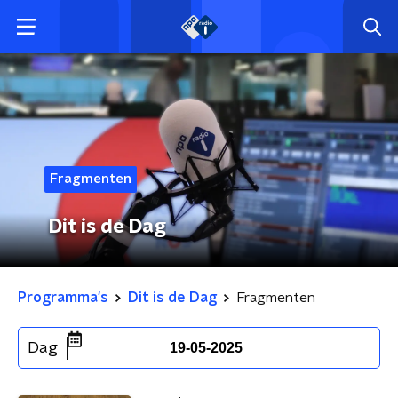
Fragmenten
Dit is de Dag
Programma's
Dit is de Dag
Fragmenten
Dag
19-05-2025