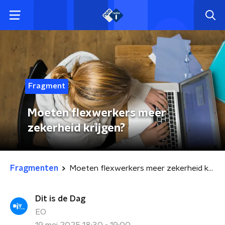
Fragment
Moeten flexwerkers meer
zekerheid krijgen?
Fragmenten
Moeten flexwerkers meer zekerheid krijgen?
Dit is de Dag
EO