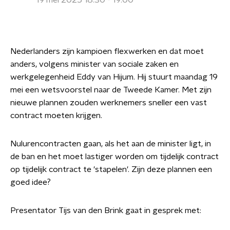
19 mei 2025 18:30 - 19:00
Nederlanders zijn kampioen flexwerken en dat moet
anders, volgens minister van sociale zaken en
werkgelegenheid Eddy van Hijum. Hij stuurt maandag 19
mei een wetsvoorstel naar de Tweede Kamer. Met zijn
nieuwe plannen zouden werknemers sneller een vast
contract moeten krijgen.
Nulurencontracten gaan, als het aan de minister ligt, in
de ban en het moet lastiger worden om tijdelijk contract
op tijdelijk contract te 'stapelen'. Zijn deze plannen een
goed idee?
Presentator Tijs van den Brink gaat in gesprek met: