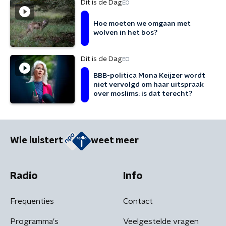
Dit is de Dag
EO
Hoe moeten we omgaan met
wolven in het bos?
Dit is de Dag
EO
BBB-politica Mona Keijzer wordt
niet vervolgd om haar uitspraak
over moslims: is dat terecht?
Wie luistert
weet meer
Radio
Info
Frequenties
Contact
Programma's
Veelgestelde vragen