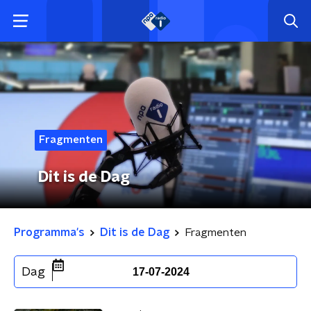
Fragmenten
Dit is de Dag
Programma's
Dit is de Dag
Fragmenten
Dag
17-07-2024