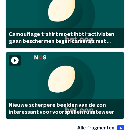
Camouflage t-shirt moet lhbti-activisten
gaan beschermen tegen camera's met ...
Nieuwe scherpere beelden van de zon
interessant voor voorspellen ruimteweer
Alle fragmenten