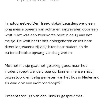
17 juli 2024 18:30 - 19:00
In natuurgebied Den Treek, vlakbij Leusden, werd een
jong meisje opeens van achteren aangevallen door een
wolf. "Het was een zeer korte beet in de zij van het
meisje. De wolf heeft niet doorgebeten en liet haar
direct los, waarna zij viel," laten haar ouders en de
buitenschoolse opvang vandaag weten.
Met het meisje gaat het gelukkig goed, maar het
incident roept wel de vraag op: kunnen mensen nog
ongestoord en veilig genieten van het bos in Nederland
als daar ook een wolf rondloopt?
Presentator Tijs van den Brink in gesprek met: