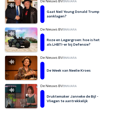
De Nieuws BV
BNNVARA
Gaat Neil Young Donald Trump
aanklagen?
De Nieuws BV
BNNVARA
Roze en Legergroen: hoe is het
als LHBTI-er bij Defensie?
De Nieuws BV
BNNVARA
De Week van Neelie Kroes
De Nieuws BV
BNNVARA
Druktemaker Janneke de Bijl -
Vliegen te aantrekkelijk