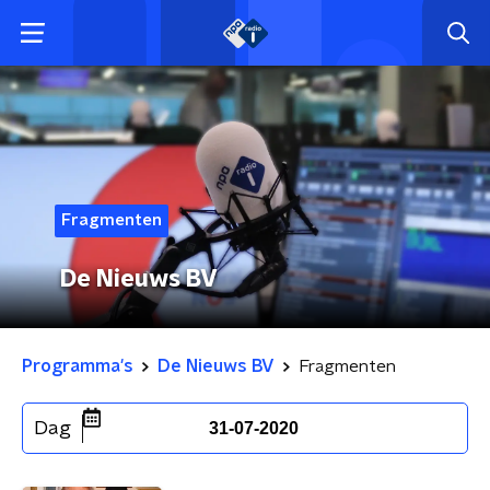
Fragmenten
De Nieuws BV
Programma's
De Nieuws BV
Fragmenten
Dag
31-07-2020